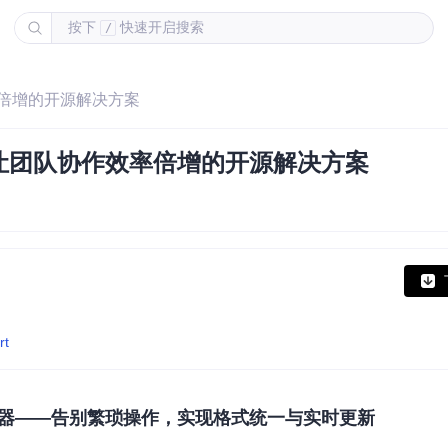
按下
快速开启搜索
/
率倍增的开源解决方案
让团队协作效率倍增的开源解决方案
rt
器——告别繁琐操作，实现格式统一与实时更新