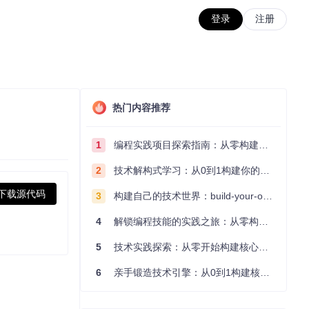
登录
注册
热门内容推荐
1
编程实践项目探索指南：从零构建技术能力体系
2
技术解构式学习：从0到1构建你的编程知识体系
下载源代码
3
构建自己的技术世界：build-your-own-x项目的实践探索指南
4
解锁编程技能的实践之旅：从零构建你的技术世界
5
技术实践探索：从零开始构建核心系统的实践指南
6
亲手锻造技术引擎：从0到1构建核心系统的实践指南