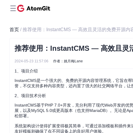
首页
/ 推荐使用：InstantCMS — 高效且灵活的免费开源
推荐使用：InstantCMS — 高效
2024-05-23 11:57:06
作者：姚月梅Lane
1、项目介绍
InstantCMS是一个强大的、免费的开源内容管理系统，它
誉，不仅支持多种内容类型，还内置了强大的社交网络平台，让
2、项目技术分析
InstantCMS基于PHP 7.0+开发，充分利用了现代Web开发的优势，确
展，以及MySQL 5.0或更高版本（也支持MariaDB）。无论是Apach
松部署。
系统架构设计使得扩展变得极其简单，可通过添加模板和插件来
友好模板则确保了在不同设备上的良好用户体验。