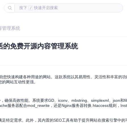
按下
快速开启搜索
/
内容管理系统
且灵活的免费开源内容管理系统
旨在帮助您快速构建各种用途的网站。这款系统以其易用性、灵活性和丰富的
您的网站互动性更强。
保高效性能。系统要求GD、iconv、mbstring、simplexml、json和fil
e服务器配合mod_rewrite，还是Nginx服务器转换.htaccess规则，Ins
满足特定需求。此外，其内置的SEO工具有助于提升网站在搜索引擎中的