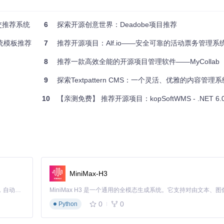
交推荐系统
6
探索开源创意世界：Deadobe项目推荐
系统模板推荐
7
推荐开源项目：Alf.io——安全可靠的活动票务管理系
8
推荐一款高效全能的开源项目管理软件——MyCollab
9
探索Textpattern CMS：一个灵活、优雅的内容管理系
10
【亲测免费】 推荐开源项目：kopSoftWMS - .NET 6.0驱动
MiniMax-H3
Claude Code 的开源替代方案。连接任意大模型，编辑代码，运行命令，自动验证 — 全自动执行。用 Rust 构建，极致性能。 ｜ An open-source alternative to Claude Code. Connect any LLM, edit code, run commands, and verify changes — autonomously. Built in Rust for speed. Get Started
0
0
Python