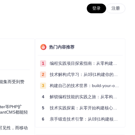
登录
注册
热门内容推荐
1
编程实践项目探索指南：从零构建技术能力体系
2
技术解构式学习：从0到1构建你的编程知识体系
功能集而受到赞
3
构建自己的技术世界：build-your-own-x项目的实践探索指南
4
解锁编程技能的实践之旅：从零构建你的技术世界
ter等PHP扩
5
技术实践探索：从零开始构建核心系统的实践指南
tantCMS都能轻
6
亲手锻造技术引擎：从0到1构建核心系统的实践指南
可见性，而移动