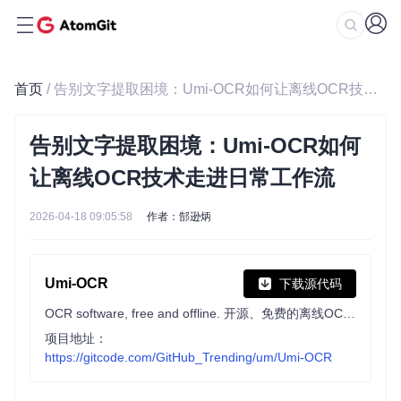
首页
/ 告别文字提取困境：Umi-OCR如何让离线OCR技术走进日常工作流
告别文字提取困境：Umi-OCR如何
让离线OCR技术走进日常工作流
2026-04-18 09:05:58
作者：郜逊炳
Umi-OCR
下载源代码
OCR software, free and offline. 开源、免费的离线OCR软件。支持截屏/批量导入图片，PDF文档识别，排除水印/页眉页脚，扫描/生成二维码。内置多国语言库。
项目地址：
https://gitcode.com/GitHub_Trending/um/Umi-OCR