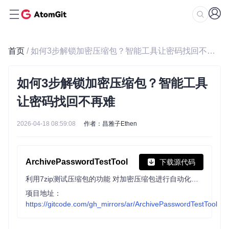
首页
/ 如何3步解锁加密压缩包？智能工具让密码找回不再难
如何3步解锁加密压缩包？智能工具
让密码找回不再难
2026-04-18 08:59:08
作者：昌雅子Ethen
ArchivePasswordTestTool
下载源代码
利用7zip测试压缩包的功能 对加密压缩包进行自动化测试密码
项目地址：
https://gitcode.com/gh_mirrors/ar/ArchivePasswordTestTool