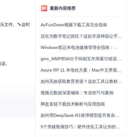
最新内容推荐
音乐文件。🔧这时
AcFunDown视频下载工具完全指南
还在为数字笔记抓狂？这款开源神器让手写批注效率提升300%
Windows笔记本电池健康管理全指南：从根源解决电池损耗问题
gmx_MMPBSA分子间相互作用索引错误的深度诊断与解决
错误。
Axure RP 11 本地化方案：Mac中文界面优化与原型设计工具汉化全指南
如何高效获取教育资源？这款工具让教材下载效率提升80%
视频元数据深度编辑：专业技巧与案例
网盘直链下载技术解析与应用指南
如何用DeepSeek-R1推理模型提升复杂任务解决能力：完整指南
5个突破瓶颈技巧：硬件优化工具让你的电脑性能提升30%