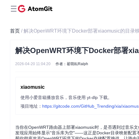
首页
/ 解决OpenWRT环境下Docker部署xiaomusic的目
解决OpenWRT环境下Docker部署xi
2026-04-20 11:04:20
作者：翟萌耘Ralph
xiaomusic
使用小爱音箱播放音乐，音乐使用 yt-dlp 下载。
项目地址：
https://gitcode.com/GitHub_Trending/xia/xiaomus
当你在OpenWRT路由器上部署xiaomusic时，是否遇到
发现应用始终显示"音乐库为空"——这正是Docker目录映射
帮你彻底攻克OpenWRT环境下的Docker存储配置挑战，让路