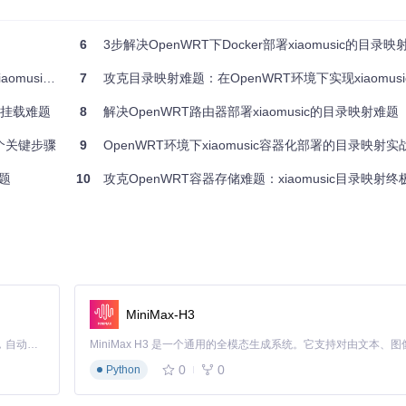
应用设计规范，导致xiaomusic无法定位音乐文件。
6
3步解决OpenWRT下Docker部署xiaomusic的目录映射难题：避开
乐库无缝挂载
7
攻克目录映射难题：在OpenWRT环境下实现xiaomusic容器
ic挂载难题
8
解决OpenWRT路由器部署xiaomusic的目录映射难题
3个关键步骤
9
OpenWRT环境下xiaomusic容器化部署的目录映射
难题
10
攻克OpenWRT容器存储难题：xiaomusic目录映射
MiniMax-H3
Claude Code 的开源替代方案。连接任意大模型，编辑代码，运行命令，自动验证 — 全自动执行。用 Rust 构建，极致性能。 ｜ An open-source alternative to Claude Code. Connect any LLM, edit code, run commands, and verify changes — autonomously. Built in Rust for speed. Get Started
0
0
Python
作用