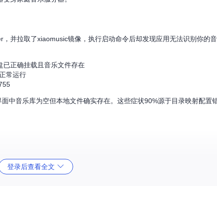
er，并拉取了xiaomusic镜像，执行启动命令后却发现应用无法识别你的
盘已正确挂载且音乐文件存在
是否正常运行
55
b界面中音乐库为空但本地文件确实存在。这些症状90%源于目录映射配置
登录后查看全文