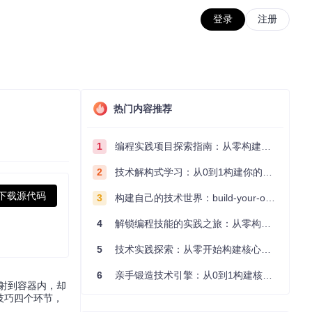
登录
注册
热门内容推荐
1
编程实践项目探索指南：从零构建技术能力体系
2
技术解构式学习：从0到1构建你的编程知识体系
下载源代码
3
构建自己的技术世界：build-your-own-x项目的实践探索指南
4
解锁编程技能的实践之旅：从零构建你的技术世界
5
技术实践探索：从零开始构建核心系统的实践指南
6
亲手锻造技术引擎：从0到1构建核心系统的实践指南
映射到容器内，却
技巧四个环节，