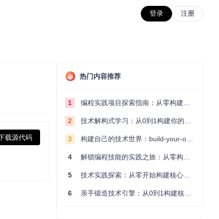
登录
注册
热门内容推荐
1
编程实践项目探索指南：从零构建技术能力体系
2
技术解构式学习：从0到1构建你的编程知识体系
下载源代码
3
构建自己的技术世界：build-your-own-x项目的实践探索指南
4
解锁编程技能的实践之旅：从零构建你的技术世界
5
技术实践探索：从零开始构建核心系统的实践指南
6
亲手锻造技术引擎：从0到1构建核心系统的实践指南