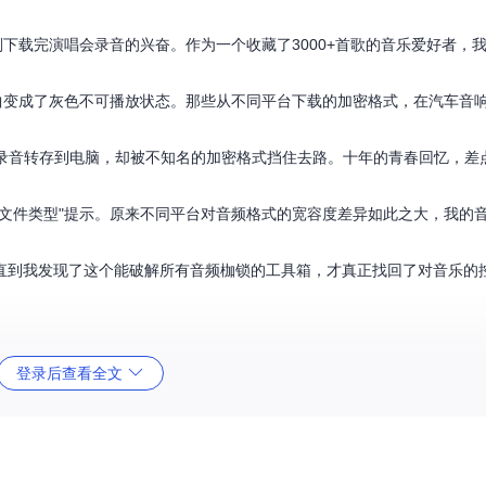
刚下载完演唱会录音的兴奋。作为一个收藏了3000+首歌的音乐爱好者，
曲变成了灰色不可播放状态。那些从不同平台下载的加密格式，在汽车音
贵录音转存到电脑，却被不知名的加密格式挡住去路。十年的青春回忆，差
的文件类型"提示。原来不同平台对音频格式的宽容度差异如此之大，我的
直到我发现了这个能破解所有音频枷锁的工具箱，才真正找回了对音乐的
登录后查看全文
保网络连接稳定，避免中途中断。