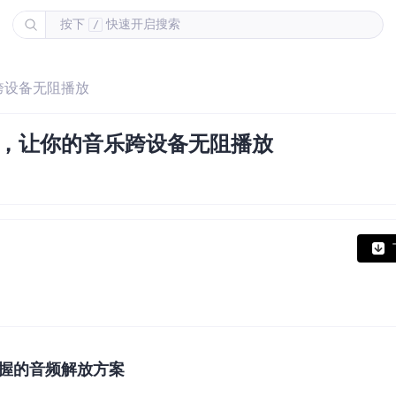
按下
快速开启搜索
/
跨设备无阻播放
由，让你的音乐跨设备无阻播放
握的音频解放方案