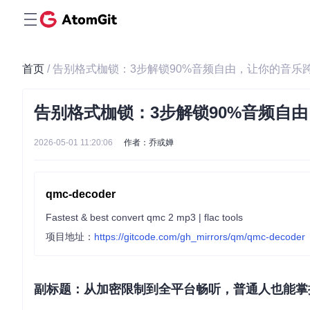
首页
/ 告别格式枷锁：3步解锁90%音频自由，让你的音乐
告别格式枷锁：3步解锁90%音频自
2026-05-01 11:20:06
作者：乔或婵
qmc-decoder
Fastest & best convert qmc 2 mp3 | flac tools
项目地址：
https://gitcode.com/gh_mirrors/qm/qmc-decoder
副标题：从加密限制到全平台畅听，普通人也能掌