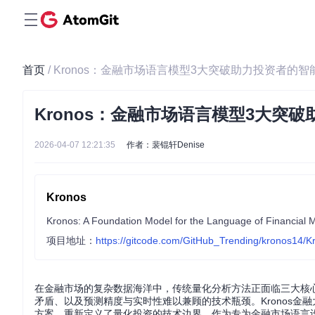
首页
/ Kronos：金融市场语言模型3大突破助力投资者的
Kronos：金融市场语言模型3大突
2026-04-07 12:21:35
作者：裴锟轩Denise
Kronos
Kronos: A Foundation Model for the Language of Financial 
项目地址：
https://gitcode.com/GitHub_Trending/kronos14/K
在金融市场的复杂数据海洋中，传统量化分析方法正面临三大核
矛盾、以及预测精度与实时性难以兼顾的技术瓶颈。Kronos
方案，重新定义了量化投资的技术边界。作为专为金融市场语言设