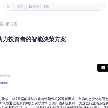
按下
快速开启搜索
/
智能决策方案
破助力投资者的智能决策方案
Markets
ronos
心挑战：K线数据的非结构化特性导致机器理解困难、市场动态变化与固
金融大模型通过创新的K线分词技术和自回归预训练机制，为这些行业痛点提
计的基础模型，Kronos将价格波动转化为机器可理解的序列化表示，为