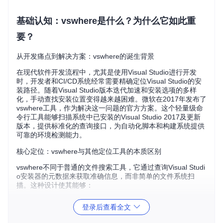
基础认知：vswhere是什么？为什么它如此重
要？
从开发痛点到解决方案：vswhere的诞生背景
在现代软件开发流程中，尤其是使用Visual Studio进行开发
时，开发者和CI/CD系统经常需要精确定位Visual Studio的安
装路径。随着Visual Studio版本迭代加速和安装选项的多样
化，手动查找安装位置变得越来越困难。微软在2017年发布了
vswhere工具，作为解决这一问题的官方方案。这个轻量级命
令行工具能够扫描系统中已安装的Visual Studio 2017及更新
版本，提供标准化的查询接口，为自动化脚本和构建系统提供
可靠的环境检测能力。
核心定位：vswhere与其他定位工具的本质区别
vswhere不同于普通的文件搜索工具，它通过查询Visual Studi
o安装器的元数据来获取准确信息，而非简单的文件系统扫
描。这种设计使其能够：
识别所有官方认可的Visual Studio安装实例
登录后查看全文
获取详细的版本信息和组件安装状态