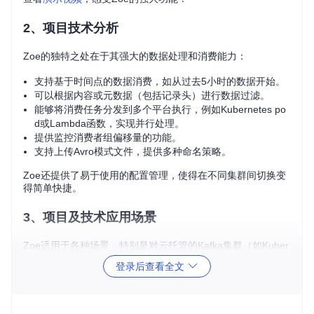
2、项目技术分析
Zoe的独特之处在于其强大的数据处理和消费能力：
支持基于时间点的数据消费，如从过去5小时的数据开始。
可以根据内容或元数据（包括记录头）进行数据过滤。
能够将消费任务分发到多个平台执行，例如Kubernetes po
d或Lambda函数，实现并行处理。
提供监控消费者组偏移量的功能。
支持上传Avro模式文件，提供多种命名策略。
Zoe还提供了易于使用的配置管理，使得在不同集群间切换变
得简单快捷。
3、项目及技术应用场景
Zoe适用于各种场景，特别是对云托管的Kafka集群（如Kuber
netes、AWS等）进行管理和调试。以下是一些可能的应用场
登录后查看全文
景：
快速检查和验证生产环境中的消息流。
在开发和测试阶段，快速浏览和调试Kafka消息。