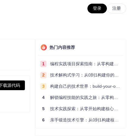
登录
注册
热门内容推荐
1
编程实践项目探索指南：从零构建技术能力体系
2
技术解构式学习：从0到1构建你的编程知识体系
下载源代码
3
构建自己的技术世界：build-your-own-x项目的实践探索指南
4
解锁编程技能的实践之旅：从零构建你的技术世界
5
技术实践探索：从零开始构建核心系统的实践指南
6
亲手锻造技术引擎：从0到1构建核心系统的实践指南