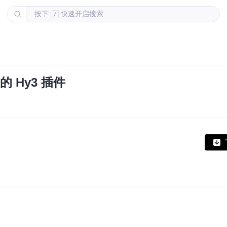
按下
快速开启搜索
/
的 Hy3 插件