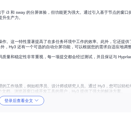
类似于 i3 和 sway 的分屏体验，但功能更为强大。通过引入基于节点的窗
提升生产力。
行操作。这一特性显著提高了在多任务环境中工作的效率。此外，它还提供
大。另外，Hy3 还有一个可选的自动分屏功能，可以根据您的需求自适应地调
于代码质量和稳定性非常重视，每一项提交都会经过测试，并且保证与 Hyprla
理的工作场景，例如程序员、设计师或研究人员。通过 Hy3，您可以轻
文档、浏览器窗口或开发工具的用户，Hy3 提供了强大的解决方案。
登录后查看全文
窗口管理体验。
一次性操作多个窗口，无需逐一操作。
口组织更加有序，便于切换。