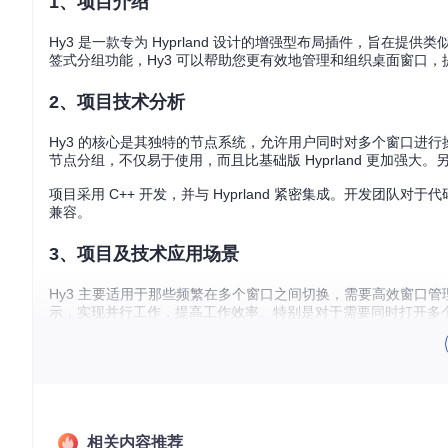
1、项目介绍
Hy3 是一款专为 Hyprland 设计的增强型布局插件，旨在提供
签式分组功能，Hy3 可以帮助您更有效地管理和组织桌面窗口，
2、项目技术分析
Hy3 的核心是其独特的节点系统，允许用户同时对多个窗口进
节点分组，不仅易于使用，而且比基础版 Hyprland 更加强
项目采用 C++ 开发，并与 Hyprland 紧密集成。开发团队对
兼容。
3、项目及技术应用场景
Hy3 主要适用于那些频繁在多个窗口之间切换，需要高效窗口管
示，实现并行工作，提高工作效率。特别是对于需要同时打开多个
4、项目特点
i3-like Tiling
：提供与 i3 类似的窗口布局，让您享受无缝的
Node-Based Window Manipulation
：通过节点系统，可以
Improved Tabbed Node Groups
：优化的标签式分组，使窗
相关内容推荐