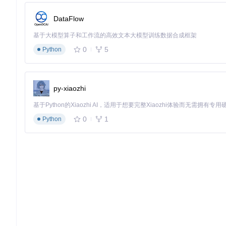
DataFlow
基于大模型算子和工作流的高效文本大模型训练数据合成框架
0
5
Python
py-xiaozhi
0
1
Python