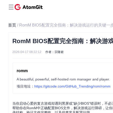
首页
/ RomM BIOS配置完全指南：解决游戏运行的关键一
RomM BIOS配置完全指南：解决
2026-04-17 08:22:12
作者：宗隆裙
romm
A beautiful, powerful, self-hosted rom manager and player.
项目地址：
https://gitcode.com/GitHub_Trending/rom/romm
当你启动心爱的复古游戏却遇到黑屏或"缺少BIOS"错误时，不
帮助你在RomM中正确配置BIOS文件，解决游戏运行障碍，让
录结构、验证文件完整性，以及排查常见配置问题。