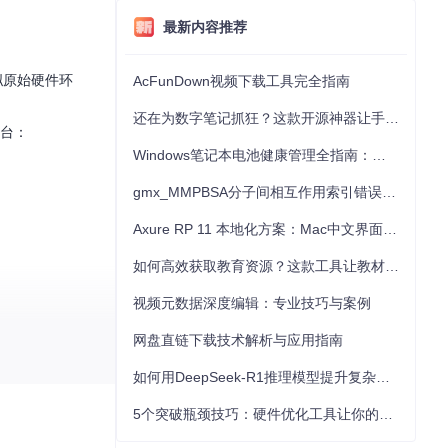
最新内容推荐
拟原始硬件环
AcFunDown视频下载工具完全指南
还在为数字笔记抓狂？这款开源神器让手写批注效率提升300%
平台：
Windows笔记本电池健康管理全指南：从根源解决电池损耗问题
gmx_MMPBSA分子间相互作用索引错误的深度诊断与解决
Axure RP 11 本地化方案：Mac中文界面优化与原型设计工具汉化全指南
如何高效获取教育资源？这款工具让教材下载效率提升80%
视频元数据深度编辑：专业技巧与案例
网盘直链下载技术解析与应用指南
如何用DeepSeek-R1推理模型提升复杂任务解决能力：完整指南
5个突破瓶颈技巧：硬件优化工具让你的电脑性能提升30%