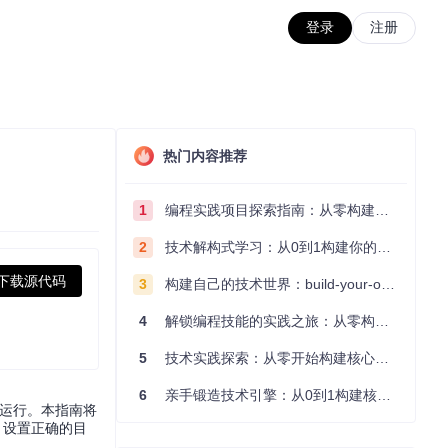
登录
注册
热门内容推荐
1
编程实践项目探索指南：从零构建技术能力体系
2
技术解构式学习：从0到1构建你的编程知识体系
下载源代码
3
构建自己的技术世界：build-your-own-x项目的实践探索指南
4
解锁编程技能的实践之旅：从零构建你的技术世界
5
技术实践探索：从零开始构建核心系统的实践指南
6
亲手锻造技术引擎：从0到1构建核心系统的实践指南
法运行。本指南将
、设置正确的目