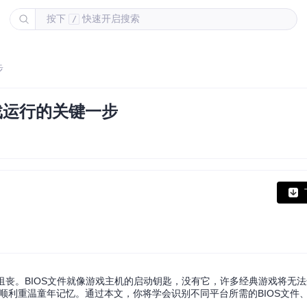
按下
快速开启搜索
/
步
游戏运行的关键一步
必沮丧。BIOS文件就像游戏主机的启动钥匙，没有它，许多经典游戏将无
你顺利重温童年记忆。通过本文，你将学会识别不同平台所需的BIOS文件