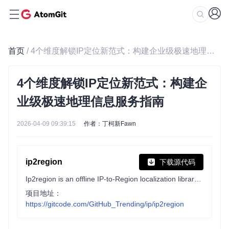
首页
/ 4个维度解锁IP定位新范式：构建企业级极速地理信息服务指南
4个维度解锁IP定位新范式：构建企
业级极速地理信息服务指南
2026-04-09 09:39:15
作者：丁柯新Fawn
ip2region
下载源代码
Ip2region is an offline IP-to-Region localization library and IP data management framework with both IPv4 and IPv6 supports, 10-microsecond level query efficiency, xdb search client for many programming languages
项目地址：
https://gitcode.com/GitHub_Trending/ip/ip2region