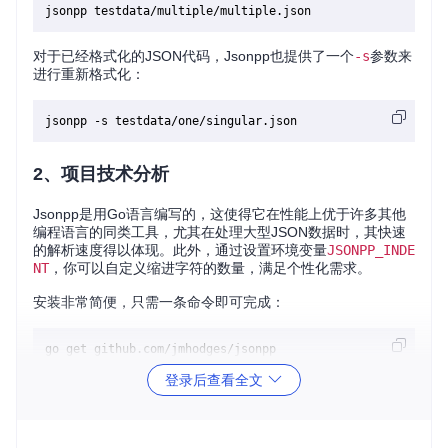
对于已经格式化的JSON代码，Jsonpp也提供了一个
-s
参数来
进行重新格式化：
2、项目技术分析
Jsonpp是用Go语言编写的，这使得它在性能上优于许多其他
编程语言的同类工具，尤其在处理大型JSON数据时，其快速
的解析速度得以体现。此外，通过设置环境变量
JSONPP_INDE
NT
，你可以自定义缩进字符的数量，满足个性化需求。
安装非常简便，只需一条命令即可完成：
# 或者（适用于MacOS）
登录后查看全文
Jsonpp还提供了详细的在线文档供用户参考：
http://jmhodge