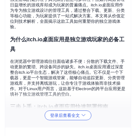
日益增长的游戏库却成为玩家的普遍痛点。itch.io桌面应用作
为专为独立游戏设计的管理工具，通过整合下载、更新、分类
等核心功能，为玩家提供了一站式解决方案。本文将从价值定
位到技术解析，全面揭示这款工具如何重塑你的独立游戏体
验。
为什么itch.io桌面应用是独立游戏玩家的必备工
具
在浏览器中管理游戏往往面临诸多不便：分散的下载文件、手
动更新的繁琐、跨设备同步的缺失。itch.io桌面应用通过深度
整合itch.io平台生态，解决了这些核心痛点。它不仅是一个下
载器，更是一个智能游戏管家，能够自动追踪更新、分类管理
游戏库，并支持离线游玩，让你专注于游戏体验而非技术操
作。对于Linux用户而言，这款基于Electron的跨平台应用更是
填补了独立游戏管理工具的空白。
三步上手：itch.io桌面应用快速部署指南
登录后查看全文
官方安装程序（推荐方案）
获取安装包
：访问itch.io官方网站下载对应操作系统的安
装程序