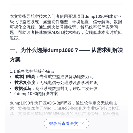
本文将指导航空技术入门者使用开源项目dump1090构建专业
级飞行监控系统，涵盖硬件选型、环境配置、信号解码、数据
可视化全流程。通过解决信号接收弱、解码效率低等实际问
题，帮助读者快速掌握ADS-B技术核心，实现低成本实时航班
追踪。
一、为什么选择dump1090？—— 从需求到解决
方案
1.1 航空监控的核心痛点
成本门槛高
：专业航空监控设备动辄数万元
技术复杂度
：无线电信号处理涉及多学科知识
数据孤岛
：商业系统数据封闭，难以二次开发
1.2 dump1090的解决方案
dump1090作为开源ADS-B解码器，通过软件定义无线电技
术，将价值20美元的RTL-SDR设备转化为专业级飞行监控工
具，支持实时解码1090MHz频段的飞机广播信号，输出包含
航班号、高度、速度、经纬度等关键数据。
登录后查看全文
1.3 痛点解决：低成本高性价比方案