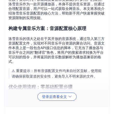
洛雪音乐作为一款开源播放器，本身不提供音乐资源，但通过
合理配置音源，用户可以一站式获取全网音乐。本文将系统介
绍洛雪音乐音源配置的核心方法，帮助新手用户快速掌握突破
资源限制的实用技能。
构建专属音乐方案：音源配置核心原理
洛雪音乐的强大之处在于其开放的音源系统，通过导入第三方
音源配置文件，实现对不同音乐平台资源的聚合访问。音源文
件本质上是一段包含API接口信息的脚本，它充当了播放器与
音乐平台之间的"翻译官"角色，将用户的搜索请求转换为平台
可识别的指令，并将返回的音乐数据解析为播放器兼容的格
式。
⚠️ 重要提示：所有音源配置文件均来自社区贡献，使用前
请确保获取渠道的安全性，避免导入不明来源的文件。
优化使用流程：零基础配置步骤
登录后查看全文
基础配置三要素
成功配置音源需要三个关键条件：有效的音源文件、正确的导
入方法和兼容性检查。首先从可靠渠道获取最新的音源配置文