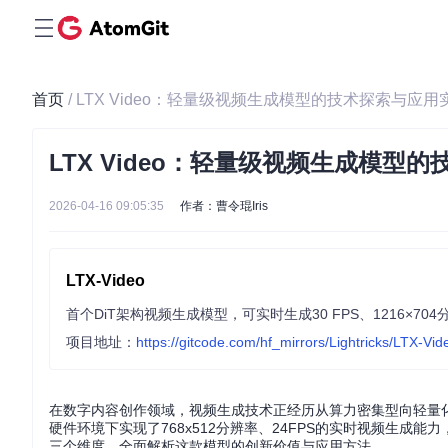
首页
/ LTX Video：轻量级视频生成模型的技术探索与应用
LTX Video：轻量级视频生成模型
2026-04-16 09:05:35
作者：曹令琨Iris
LTX-Video
项目地址：
https://gitcode.com/hf_mirrors/Lightricks/LTX-Vid
在数字内容创作领域，视频生成技术正经历从算力密集型向轻量化转变的关
硬件环境下实现了768x512分辨率、24FPS的实时视频生
三个维度，全面解析这款模型的创新价值与应用方法。