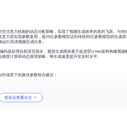
rmer）架构，通过时空注意力机制的动态分配策略，实现了视频生成效率的质的飞跃。
意力层实现参数复用，使20亿参数模型达到传统80亿参数模型的生成质
流畅运行高清视频生成任务。
L编码器处理自然语言指令，视觉生成模块基于改进型U-Net架构构建视
合精度计算和动态推理策略，将生成速度提升至实时水平。
创作场景下的最优参数组合建议：
登录后查看全文