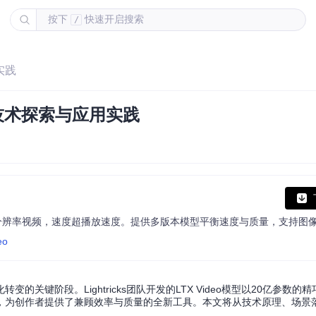
按下
快速开启搜索
/
实践
的技术探索与应用实践
eo
键阶段。Lightricks团队开发的LTX Video模型以20亿参数的
成能力，为创作者提供了兼顾效率与质量的全新工具。本文将从技术原理、场景