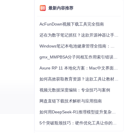
最新内容推荐
AcFunDown视频下载工具完全指南
还在为数字笔记抓狂？这款开源神器让手写批注效率提升300%
Windows笔记本电池健康管理全指南：从根源解决电池损耗问题
gmx_MMPBSA分子间相互作用索引错误的深度诊断与解决
Axure RP 11 本地化方案：Mac中文界面优化与原型设计工具汉化全指南
如何高效获取教育资源？这款工具让教材下载效率提升80%
视频元数据深度编辑：专业技巧与案例
网盘直链下载技术解析与应用指南
如何用DeepSeek-R1推理模型提升复杂任务解决能力：完整指南
，再由语言模型
人类一样"看
5个突破瓶颈技巧：硬件优化工具让你的电脑性能提升30%