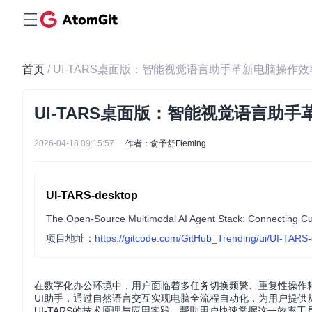
首页
/ UI-TARS桌面版：智能视觉语言助手革新电脑操作效
UI-TARS桌面版：智能视觉语言助
2026-04-18 09:15:57
作者：俞予舒Fleming
UI-TARS-desktop
The Open-Source Multimodal AI Agent Stack: Connecting Cut
项目地址：
https://gitcode.com/GitHub_Trending/ui/UI-TARS
在数字化办公环境中，用户面临着多任务切换频繁、重复性操作耗时
UI助手，通过自然语言交互实现电脑全流程自动化，为用户提
UI-TARS的技术原理与应用实践，帮助用户快速掌握这一效率工