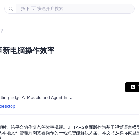
按下
快速开启搜索
/
率
手革新电脑操作效率
ting-Edge AI Models and Agent Infra
-desktop
、跨平台协作复杂等效率瓶颈。UI-TARS桌面版作为基于视觉语言模型(
供从本地文件管理到浏览器操作的一站式智能解决方案。本文将从实际问题
具。