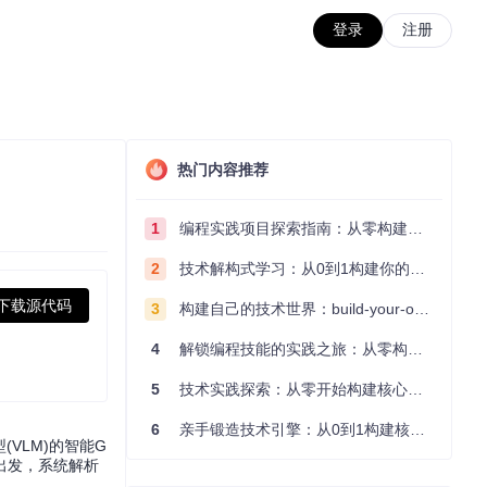
登录
注册
热门内容推荐
1
编程实践项目探索指南：从零构建技术能力体系
2
技术解构式学习：从0到1构建你的编程知识体系
下载源代码
3
构建自己的技术世界：build-your-own-x项目的实践探索指南
4
解锁编程技能的实践之旅：从零构建你的技术世界
5
技术实践探索：从零开始构建核心系统的实践指南
6
亲手锻造技术引擎：从0到1构建核心系统的实践指南
VLM)的智能G
出发，系统解析