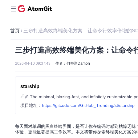
首页
/ 三步打造高效终端美化方案：让命令行效率倍增的Star
三步打造高效终端美化方案：让命令行效
2026-04-10 09:37:43
作者：何举烈Damon
starship
☄🌌️ The minimal, blazing-fast, and infinitely customizable pr
项目地址：
https://gitcode.com/GitHub_Trending/st/starship
每天面对单调的黑白终端界面，是否让你在编码时感到枯燥乏味
体验，更能显著提高工作效率。本文将带你探索终端美化方案的