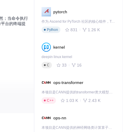
pytorch
然；当命令执行
作为 Ascend for PyTorch 社区的核心组件，TorchNPU 是昇腾专为 PyTorch 打造的深度学习适配插件，使 PyTorch 框架能够直接调用昇腾 NPU，为开发者提供昇腾 AI 处理器的超强算力。
跨平台的终端提
831
1.26 K
Python
kernel
deepin linux kernel
33
16
C
ops-transformer
本项目是CANN提供的transformer类大模型算子库，实现网络在NPU上加速计算。
1.03 K
2.43 K
C++
ops-nn
本项目是CANN提供的神经网络类计算算子库，实现网络在NPU上加速计算。