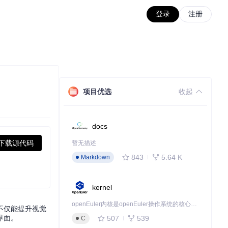
登录
注册
项目优选
收起
docs
下载源代码
暂无描述
843
5.64 K
Markdown
kernel
openEuler内核是openEuler操作系统的核心，既是系统性能与稳定性的基石，也是连接处理器、设备与服务的桥梁。
不仅能提升视觉
界面。
507
539
C