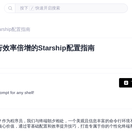
按下
快速开启搜索
/
ship配置指南
率倍增的Starship配置指南
ompt for any shell!
？作为程序员，我们与终端朝夕相处，一个美观且信息丰富的命令行环境
核心价值，通过零基础配置和效率提升技巧，打造专属于你的个性化终端