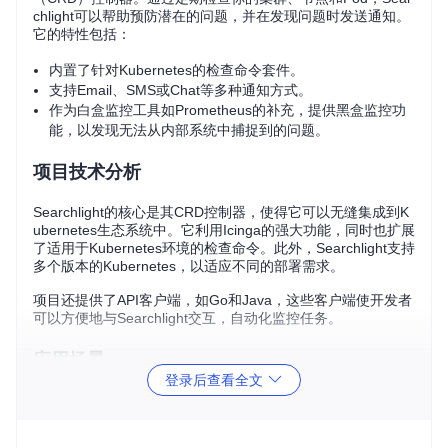
chlight可以帮助预防潜在的问题，并在发现问题时发送通知。
它的特性包括：
内置了针对Kubernetes的检查命令套件。
支持Email、SMS或Chat等多种通知方式。
作为白盒监控工具如Prometheus的补充，提供黑盒监控功
能，以发现无法从内部系统中捕捉到的问题。
项目技术分析
Searchlight的核心是其CRD控制器，使得它可以无缝集成到K
ubernetes生态系统中。它利用Icinga的强大功能，同时也扩展
了适用于Kubernetes环境的检查命令。此外，Searchlight支持
多个版本的Kubernetes，以适应不同的部署需求。
项目还提供了API客户端，如Go和Java，这些客户端使开发者
可以方便地与Searchlight交互，自动化监控任务。
应用场景
登录后查看全文
Searchlight适用于以下场景：
在Kubernetes测试或QA集群上部署，以定期检查集群健康