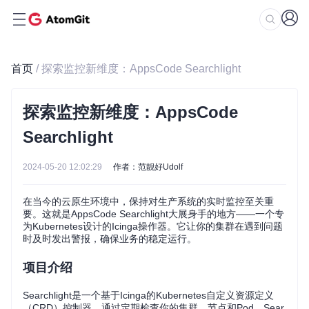
首页
/ 探索监控新维度：AppsCode Searchlight
探索监控新维度：AppsCode
Searchlight
2024-05-20 12:02:29
作者：范靓好Udolf
在当今的云原生环境中，保持对生产系统的实时监控至关重
要。这就是AppsCode Searchlight大展身手的地方——一个专
为Kubernetes设计的Icinga操作器。它让你的集群在遇到问题
时及时发出警报，确保业务的稳定运行。
项目介绍
Searchlight是一个基于Icinga的Kubernetes自定义资源定义
（CRD）控制器。通过定期检查你的集群、节点和Pod，Sear