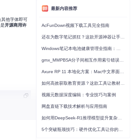
最新内容推荐
合其他字体即可
后是
开源商用许
AcFunDown视频下载工具完全指南
还在为数字笔记抓狂？这款开源神器让手写批注效率提升300%
Windows笔记本电池健康管理全指南：从根源解决电池损耗问题
gmx_MMPBSA分子间相互作用索引错误的深度诊断与解决
Axure RP 11 本地化方案：Mac中文界面优化与原型设计工具汉化全指南
如何高效获取教育资源？这款工具让教材下载效率提升80%
视频元数据深度编辑：专业技巧与案例
网盘直链下载技术解析与应用指南
如何用DeepSeek-R1推理模型提升复杂任务解决能力：完整指南
5个突破瓶颈技巧：硬件优化工具让你的电脑性能提升30%