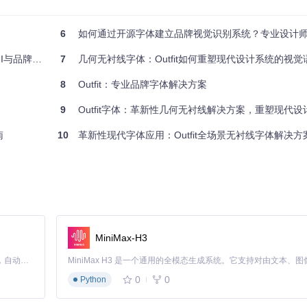
6
如何通过开源字体建立品牌视觉识别系统？专业设计
专业手册）
7
几何无衬线字体：Outfit如何重塑现代设计系统的视觉
8
Outfit：专业品牌字体解决方案
t
(
'woff2'
);

9
Outfit字体：革新性几何无衬线解决方案，重塑现代设
南
10
革新性现代字体应用：Outfit全场景无衬线字体解决方
woff2'
);

MiniMax-H3
Claude Code 的开源替代方案。连接任意大模型，编辑代码，运行命令，自动验证 — 全自动执行。用 Rust 构建，极致性能。 ｜ An open-source alternative to Claude Code. Connect any LLM, edit code, run commands, and verify changes — autonomously. Built in Rust for speed. Get Started
0
0
Python