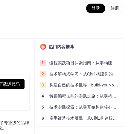
登录
注册
热门内容推荐
1
编程实践项目探索指南：从零构建技术能力体系
2
技术解构式学习：从0到1构建你的编程知识体系
下载源代码
3
构建自己的技术世界：build-your-own-x项目的实践探索指南
4
解锁编程技能的实践之旅：从零构建你的技术世界
5
技术实践探索：从零开始构建核心系统的实践指南
6
亲手锻造技术引擎：从0到1构建核心系统的实践指南
供了专业级的品牌
象。