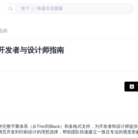
按下
快速开启搜索
/
指南
案 开发者与设计师指南
种完整字重体系（从Thin到Black）和多格式支持，为开发者和设计师提
网页开发到印刷设计的理想选择，帮助团队快速建立一致且专业的视觉形