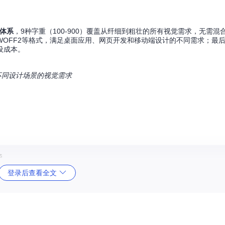
体系
，9种字重（100-900）覆盖从纤细到粗壮的所有视觉需求，无需混
、WOFF2等格式，满足桌面应用、网页开发和移动端设计的不同需求；最
设成本。
，满足不同设计场景的视觉需求
登录后查看全文
办公应用