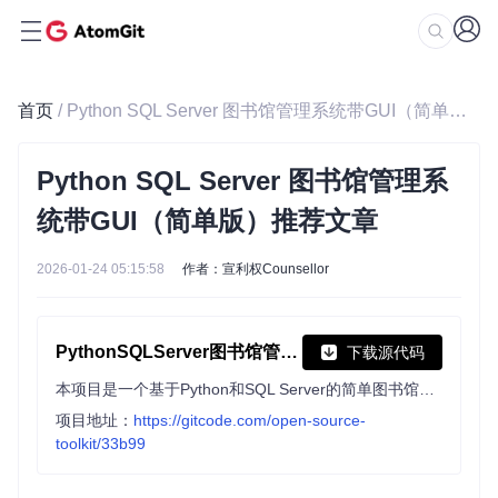
首页
/ Python SQL Server 图书馆管理系统带GUI（简单版）推荐文章
Python SQL Server 图书馆管理系
统带GUI（简单版）推荐文章
2026-01-24 05:15:58
作者：宣利权Counsellor
PythonSQLServer图书馆管理系统带GUI简单版
下载源代码
本项目是一个基于Python和SQL Server的简单图书馆管理系统，带有图形用户界面（GUI）。系统使用`pymssql`模块连接SQL Server数据库，并利用`Tkinter`模块构建用户界面。该系统旨在帮助用户进行基本的图书馆管理操作，如借书、还书、查询图书信息以及计算租金和借阅天数
项目地址：
https://gitcode.com/open-source-
toolkit/33b99