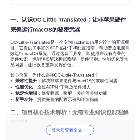
一、认识OC-Little-Translated：让非苹果硬件
完美运行macOS的秘密武器
OC-Little-Translated是一个专为Hackintosh用户设计的开源项
目，它提供了丰富的ACPI热补丁和配置指南，帮助普通电脑高
效运行macOS系统。通过这套工具集，即使用户没有专业的
硬件知识，也能轻松解决睡眠唤醒、硬件识别、性能优化等常
见问题，让旧设备重新发挥价值。
核心价值：为什么选择OC-Little-Translated？
兼容性提升
：解决非苹果硬件与macOS的兼容性问题
性能优化
：通过ACPI补丁释放硬件潜力
稳定性增强
：修复睡眠、唤醒、关机等关键功能
新手友好
：提供完整的配置示例和详细指南
二、项目核心技术解析：无需专业知识也能理解
的原理
登录后查看全文
1. OpenCore引导管理器：系统启动的"翻译官"