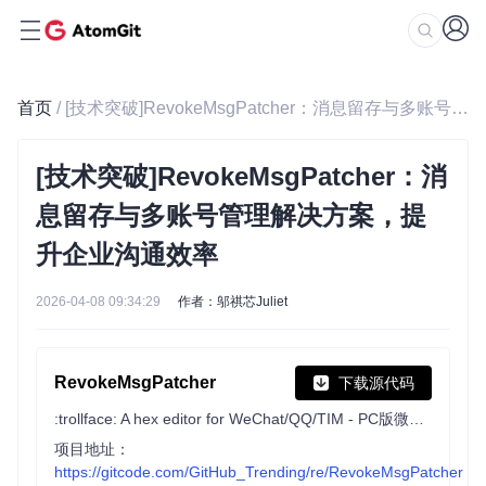
首页
/ [技术突破]RevokeMsgPatcher：消息留存与多账号管理解决方案，提升企业沟通效率
[技术突破]RevokeMsgPatcher：消
息留存与多账号管理解决方案，提
升企业沟通效率
2026-04-08 09:34:29
作者：邬祺芯Juliet
RevokeMsgPatcher
下载源代码
:trollface: A hex editor for WeChat/QQ/TIM - PC版微信/QQ/TIM防撤回补丁（我已经看到了，撤回也没用了）
项目地址：
https://gitcode.com/GitHub_Trending/re/RevokeMsgPatcher