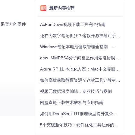
最新内容推荐
苹果官方的硬件
AcFunDown视频下载工具完全指南
还在为数字笔记抓狂？这款开源神器让手写批注效率提升300%
Windows笔记本电池健康管理全指南：从根源解决电池损耗问题
gmx_MMPBSA分子间相互作用索引错误的深度诊断与解决
Axure RP 11 本地化方案：Mac中文界面优化与原型设计工具汉化全指南
如何高效获取教育资源？这款工具让教材下载效率提升80%
视频元数据深度编辑：专业技巧与案例
网盘直链下载技术解析与应用指南
如何用DeepSeek-R1推理模型提升复杂任务解决能力：完整指南
5个突破瓶颈技巧：硬件优化工具让你的电脑性能提升30%