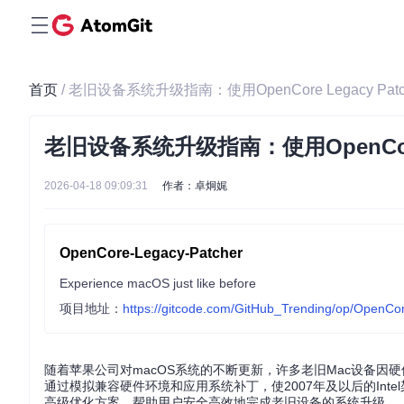
首页
/ 老旧设备系统升级指南：使用OpenCore Legacy P
老旧设备系统升级指南：使用OpenCore
2026-04-18 09:09:31
作者：卓炯娓
OpenCore-Legacy-Patcher
Experience macOS just like before
项目地址：
https://gitcode.com/GitHub_Trending/op/OpenCo
随着苹果公司对macOS系统的不断更新，许多老旧Mac设备因硬件限制
通过模拟兼容硬件环境和应用系统补丁，使2007年及以后的Int
高级优化方案，帮助用户安全高效地完成老旧设备的系统升级。