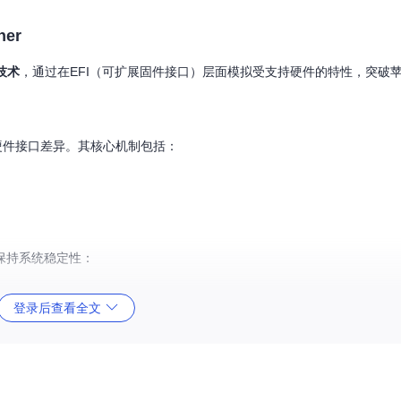
er
技术
，通过在EFI（可扩展固件接口）层面模拟受支持硬件的特性，突破
硬件接口差异。其核心机制包括：
保持系统稳定性：
登录后查看全文