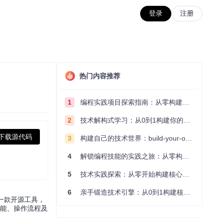
登录
注册
热门内容推荐
1
编程实践项目探索指南：从零构建技术能力体系
2
技术解构式学习：从0到1构建你的编程知识体系
下载源代码
3
构建自己的技术世界：build-your-own-x项目的实践探索指南
4
解锁编程技能的实践之旅：从零构建你的技术世界
5
技术实践探索：从零开始构建核心系统的实践指南
6
亲手锻造技术引擎：从0到1构建核心系统的实践指南
作为一款开源工具，
功能、操作流程及