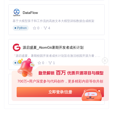
DataFlow
基于大模型算子和工作流的高效文本大模型训练数据合成框架
0
4
Python
源启盛夏_AtomGit暑期开发者成长计划
「源启盛夏」暑期校园开发者成长计划旨在激活校园开源力量，通过积分激励、认证扶持、资源倾斜等形式，引导高校组织和开发者完成「入驻 — 建项目 — 做贡献 — 获认证 — 得资源」的完整闭环。无论你是想带领社团入驻平台的组织者，还是希望用代码贡献证明自己的开发者，都能在这里找到属于你的成长路径。
0
1
Markdown
700万+用户深度参与代码创作，更多精彩内容等你共创
py-xiaozhi
基于Python的Xiaozhi AI，适用于想要完整Xiaozhi体验而无需拥有专用硬件的用户。
立即登录/注册
0
1
Python