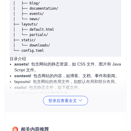
│   ├── blog/

│   ├── documentation/

│   ├── events/

│   └── news/

├── layouts/

│   ├── default.html

│   └── partials/

├── static/

│   └── downloads/

目录介绍
assets/
: 包含网站的静态资源，如 CSS 文件、图片和 Java
Script 文件。
content/
: 包含网站的内容，如博客、文档、事件和新闻。
layouts/
: 包含网站的布局文件，如默认布局和部分布局。
static/
: 包含静态文件，如下载文件。
config.toml
: 项目的配置文件。
登录后查看全文
2. 项目的启动文件介绍
Apache Groovy 网站项目没有明确的“启动文件”，因为它是一
个静态网站生成器项目。项目的构建和启动通常通过命令行工
具完成，例如使用
hugo
命令来生成和预览网站。
相关内容推荐