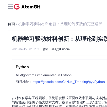
首页
/ 机器学习驱动材料创新：从理论到实践的完整路径
机器学习驱动材料创新：从理论到实
2026-04-15 08:31:59
作者：毕习沙Eudora
Python
All Algorithms implemented in Python
项目地址：
https://gitcode.com/GitHub_Trending/pyt/Python
在材料科学与工程领域，传统研发模式正面临效率瓶颈与成本挑战。GitH
与智能设计提供了强大技术支撑。该项目以"算法即工具"理念，
特征提取到性能预测的完整工作流，显著缩短新材料研发周期并