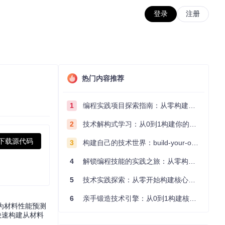
登录
注册
热门内容推荐
1
编程实践项目探索指南：从零构建技术能力体系
2
技术解构式学习：从0到1构建你的编程知识体系
下载源代码
3
构建自己的技术世界：build-your-own-x项目的实践探索指南
4
解锁编程技能的实践之旅：从零构建你的技术世界
5
技术实践探索：从零开始构建核心系统的实践指南
6
亲手锻造技术引擎：从0到1构建核心系统的实践指南
现，为材料性能预测
快速构建从材料