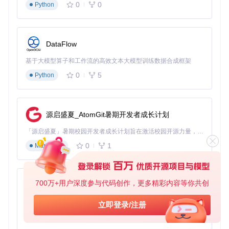
0
0
Python
场景化解决方案：不同角色的视频合并指南
旅行者场景：高铁上的紧急处理方案
情境：
发现缓存的剧集被拆分成15个片段，距离下一站只有4
DataFlow
0分钟
基于大模型算子和工作流的高效文本大模型训练数据合成框架
3步紧急处理：
0
5
Python
打开应用授予存储权限（首次使用需10秒完成）
点击"扫描缓存"，系统自动定位B站缓存目录
勾选需要合并的视频，选择"快速合并"模式（优先保证速
源启盛夏_AtomGit暑期开发者成长计划
度）
「源启盛夏」暑期校园开发者成长计划旨在激活校园开源力量，通过积分激励、认证扶持、资源倾斜等形式，引导高校组织和开发者完成「入驻 — 建项目 — 做贡献 — 获认证 — 得资源」的完整闭环。无论你是想带领社团入驻平台的组织者，还是希望用代码贡献证明自己的开发者，都能在这里找到属于你的成长路径。
⚡️ 效率提示：快速合并模式会跳过部分校验步骤，1GB视
0
1
Markdown
频可在3分钟内完成，刚好赶在到站前合并完成
学生场景：教学视频整理方案
情境：
需要将多讲课程视频合并成完整教学专辑
700万+用户深度参与代码创作，更多精彩内容等你共创
py-xiaozhi
专业处理流程：
基于Python的Xiaozhi AI，适用于想要完整Xiaozhi体验而无需拥有专用硬件的用户。
立即登录/注册
0
1
Python
在设置中开启"画质无损"模式
使用"批量选择"功能标记同系列课程