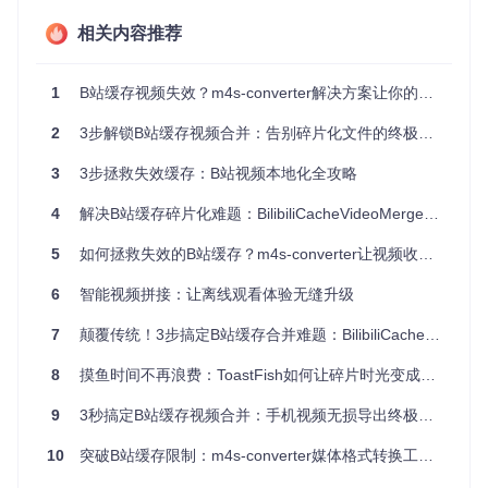
希望将缓存视频导入其他设备或编辑软件
相关内容推荐
对视频文件管理有较高要求
核心价值：重新定义缓存视频的使用方式
1
B站缓存视频失效？m4s-converter解决方案让你的收藏重获新生
传统方式 vs 本工具方式对比表
2
3步解锁B站缓存视频合并：告别碎片化文件的终极解决方案
BilibiliCacheVideo
场景
传统处理方式
Merge方式
3
3步拯救失效缓存：B站视频本地化全攻略
操作复
需要手动排序文件+专
全自动识别+一键合并
4
解决B站缓存碎片化难题：BilibiliCacheVideoMerge让视频合并更简单
杂度
业软件合并
技术门
5
如何拯救失效的B站缓存？m4s-converter让视频收藏永久保存
需了解视频编码知识
零技术基础也能操作
槛
6
智能视频拼接：让离线观看体验无缝升级
设备要
依赖电脑端软件
手机端独立完成
求
7
颠覆传统！3步搞定B站缓存合并难题：BilibiliCacheVideoMerge让离线观影体验飙升
处理效
1GB视频约30分钟
1GB视频仅需3-5分钟
率
8
摸鱼时间不再浪费：ToastFish如何让碎片时光变成背单词神器
质量损
9
3秒搞定B站缓存视频合并：手机视频无损导出终极方案
压缩转码导致画质下降
无损合并保持原画质
失
10
突破B站缓存限制：m4s-converter媒体格式转换工具全解析
剥洋葱式技术解析：从用户体验到核心引擎