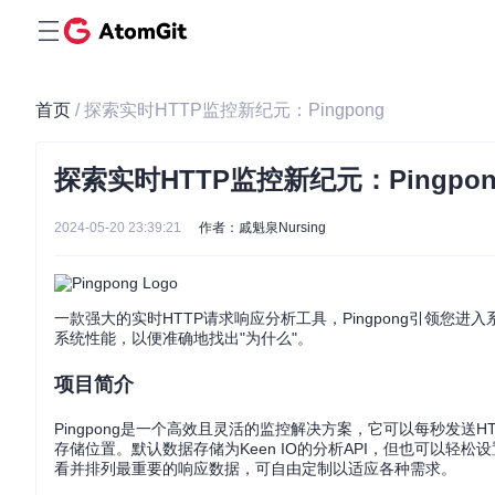
首页
/ 探索实时HTTP监控新纪元：Pingpong
探索实时HTTP监控新纪元：Pingpon
2024-05-20 23:39:21
作者：戚魁泉Nursing
一款强大的实时HTTP请求响应分析工具，Pingpong引领您进
系统性能，以便准确地找出"为什么"。
项目简介
Pingpong是一个高效且灵活的监控解决方案，它可以每秒发送
存储位置。默认数据存储为Keen IO的分析API，但也可以轻松设
看并排列最重要的响应数据，可自由定制以适应各种需求。