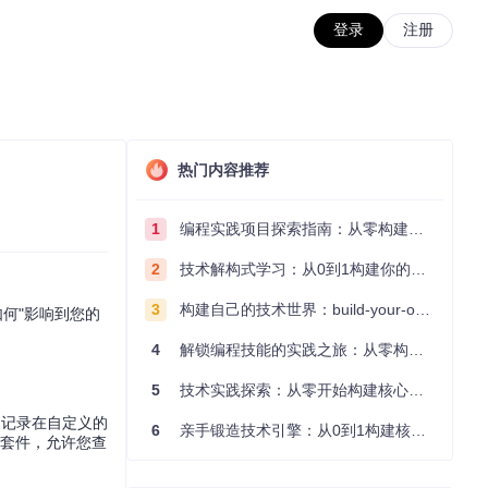
登录
注册
热门内容推荐
1
编程实践项目探索指南：从零构建技术能力体系
2
技术解构式学习：从0到1构建你的编程知识体系
3
构建自己的技术世界：build-your-own-x项目的实践探索指南
如何"影响到您的
4
解锁编程技能的实践之旅：从零构建你的技术世界
5
技术实践探索：从零开始构建核心系统的实践指南
，记录在自定义的
6
亲手锻造技术引擎：从0到1构建核心系统的实践指南
视化套件，允许您查