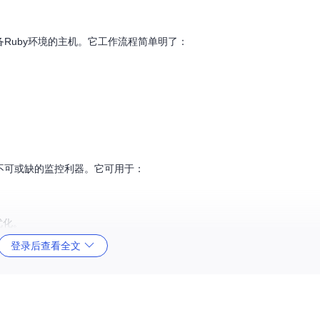
何具备Ruby环境的主机。它工作流程简单明了：
都是不可或缺的监控利器。它可用于：
优化。
登录后查看全文
况。
性以及多种部署选项。