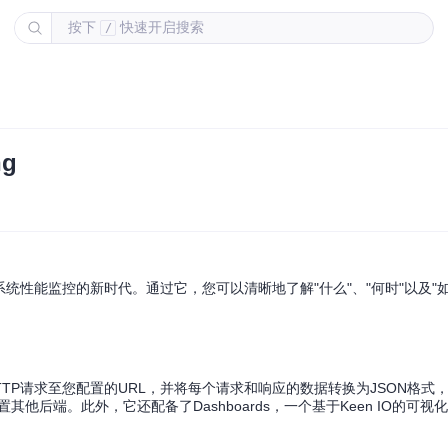
按下
快速开启搜索
/
g
入系统性能监控的新时代。通过它，您可以清晰地了解"什么"、"何时"以及"
HTTP请求至您配置的URL，并将每个请求和响应的数据转换为JSON格式
置其他后端。此外，它还配备了Dashboards，一个基于Keen IO的可