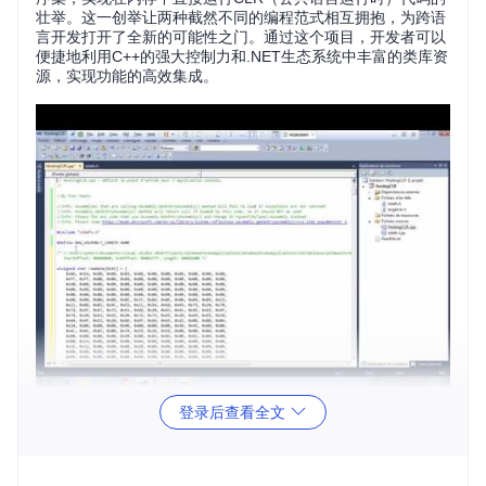
壮举。这一创举让两种截然不同的编程范式相互拥抱，为跨语
言开发打开了全新的可能性之门。通过这个项目，开发者可以
便捷地利用C++的强大控制力和.NET生态系统中丰富的类库资
源，实现功能的高效集成。
登录后查看全文
(观看
演示视频
，深入了解技术细节)