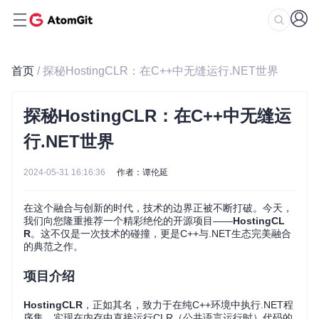
首页
/ 探秘HostingCLR：在C++中无缝运行.NET世界
探秘HostingCLR：在C++中无缝运
行.NET世界
2024-05-31 16:16:36
作者：谭伦延
在这个融合与创新的时代，技术的边界正被不断打破。今天，
我们向您隆重推荐一个精彩绝伦的开源项目——
HostingCL
R
。这不仅是一次技术的碰撞，更是C++与.NET生态完美融合
的典范之作。
项目介绍
HostingCLR
，正如其名，致力于在纯C++环境中执行.NET程
序集，实现在内存中直接运行CLR（公共语言运行时）代码的