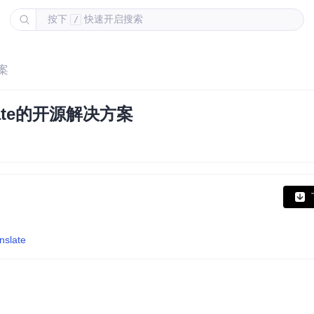
按下
快速开启搜索
/
方案
late的开源解决方案
nslate