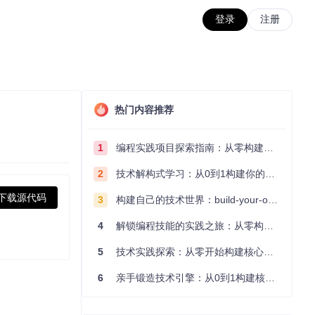
登录
注册
热门内容推荐
1
编程实践项目探索指南：从零构建技术能力体系
2
技术解构式学习：从0到1构建你的编程知识体系
下载源代码
3
构建自己的技术世界：build-your-own-x项目的实践探索指南
4
解锁编程技能的实践之旅：从零构建你的技术世界
5
技术实践探索：从零开始构建核心系统的实践指南
6
亲手锻造技术引擎：从0到1构建核心系统的实践指南