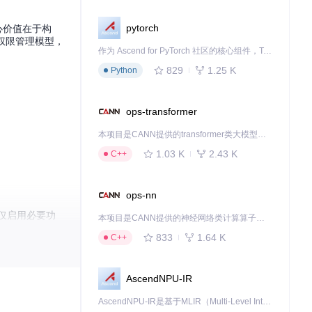
pytorch
心价值在于构
权限管理模型，
作为 Ascend for PyTorch 社区的核心组件，TorchNPU 是昇腾专为 PyTorch 打造的深度学习适配插件，使 PyTorch 框架能够直接调用昇腾 NPU，为开发者提供昇腾 AI 处理器的超强算力。
829
1.25 K
Python
ops-transformer
本项目是CANN提供的transformer类大模型算子库，实现网络在NPU上加速计算。
1.03 K
2.43 K
C++
ops-nn
仅启用必要功
本项目是CANN提供的神经网络类计算算子库，实现网络在NPU上加速计算。
833
1.64 K
C++
AscendNPU-IR
AscendNPU-IR是基于MLIR（Multi-Level Intermediate Representation）构建的，面向昇腾亲和算子编译时使用的中间表示，提供昇腾完备表达能力，通过编译优化提升昇腾AI处理器计算效率，支持通过生态框架使能昇腾AI处理器与深度调优