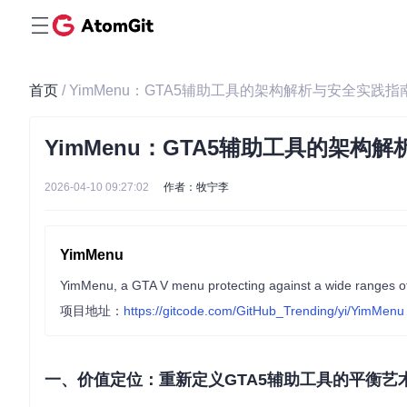
首页
/ YimMenu：GTA5辅助工具的架构解析与安全实践指
YimMenu：GTA5辅助工具的架构
2026-04-10 09:27:02
作者：牧宁李
YimMenu
YimMenu, a GTA V menu protecting against a wide ranges of 
项目地址：
https://gitcode.com/GitHub_Trending/yi/YimMenu
一、价值定位：重新定义GTA5辅助工具的平衡艺