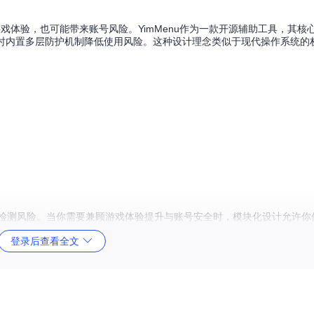
戏体验，也可能带来账号风险。YimMenu作为一款开源辅助工具，其核
同时内置多层防护机制降低使用风险。这种设计理念类似于现代操作系统的
低了检测风险。当你需要兼顾游戏体验提升与账号安全时，模块化设计允许你
登录后查看全文
局优先启用防护模块，在私人战局再逐步开放增强功能。