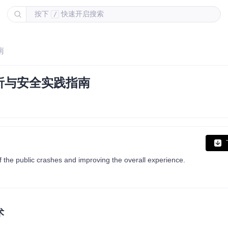
按下
快速开启搜索
/
南
解析与安全实践指南
the public crashes and improving the overall experience.
术