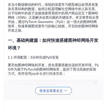
在当今数据驱动的时代，传统的深度学习模型难以处理具有复
杂关系结构的数据。如何让机器理解社交网络中的人际关系、
分子结构中的原子连接或推荐系统中的用户商品交互？图神经
网络（GNN）正是解决这类问题的关键技术。本文将带你从零
开始，通过PyTorch Geometric（PyG）这一强大的图神经网
络库，快速掌握图深度学习的核心技能，开启你的图神经网络
开发之旅。
一、基础构建篇：如何快速搭建图神经网络开发
环境？
1.1 环境配置：3分钟完成PyG安装
要开始图神经网络的开发，首先需要搭建合适的开发环境。Py
G作为基于PyTorch的图神经网络库，提供了简洁高效的安装
方式。推荐使用pip命令进行快速安装：
登录后查看全文
如果需要体验完整功能，包括可视化工具和高级数据集支持，
可以通过源码安装：