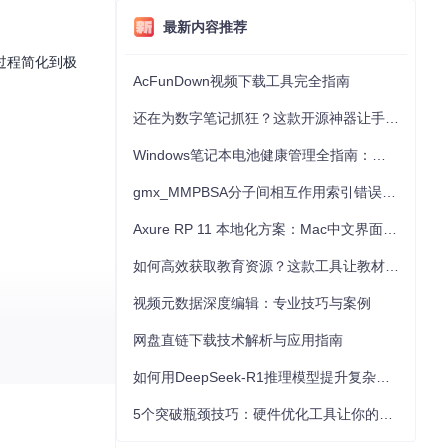
最新内容推荐
过程简化到极
AcFunDown视频下载工具完全指南
还在为数字笔记抓狂？这款开源神器让手写批注效率提升300%
Windows笔记本电池健康管理全指南：从根源解决电池损耗问题
gmx_MMPBSA分子间相互作用索引错误的深度诊断与解决
Axure RP 11 本地化方案：Mac中文界面优化与原型设计工具汉化全指南
如何高效获取教育资源？这款工具让教材下载效率提升80%
视频元数据深度编辑：专业技巧与案例
网盘直链下载技术解析与应用指南
pe等关键参数信
如何用DeepSeek-R1推理模型提升复杂任务解决能力：完整指南
5个突破瓶颈技巧：硬件优化工具让你的电脑性能提升30%