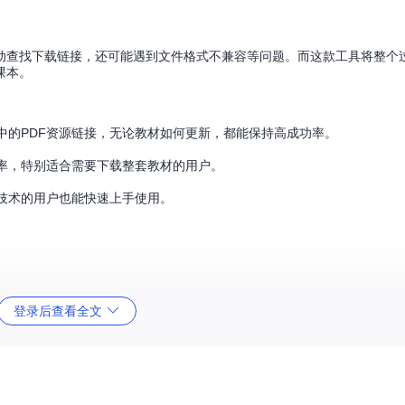
动查找下载链接，还可能遇到文件格式不兼容等问题。而这款工具将整个
课本。
中的PDF资源链接，无论教材如何更新，都能保持高成功率。
率，特别适合需要下载整套教材的用户。
技术的用户也能快速上手使用。
登录后查看全文
览器地址栏中的完整网址。网址通常包含contentId和contentTy