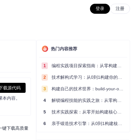
登录
注册
热门内容推荐
1
编程实践项目探索指南：从零构建技术能力体系
2
技术解构式学习：从0到1构建你的编程知识体系
下载源代码
3
构建自己的技术世界：build-your-own-x项目的实践探索指南
课本内容。
4
解锁编程技能的实践之旅：从零构建你的技术世界
5
技术实践探索：从零开始构建核心系统的实践指南
6
亲手锻造技术引擎：从0到1构建核心系统的实践指南
一键下载高质量