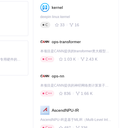
kernel
deepin linux kernel
33
16
C
ops-transformer
本项目是CANN提供的transformer类大模型算子库，实现网络在NPU上加速计算。
1.03 K
2.43 K
C++
基于Python的Xiaozhi AI，适用于想要完整Xiaozhi体验而无需拥有专用硬件的用户。
ops-nn
本项目是CANN提供的神经网络类计算算子库，实现网络在NPU上加速计算。
836
1.66 K
C++
AscendNPU-IR
AscendNPU-IR是基于MLIR（Multi-Level Intermediate Representation）构建的，面向昇腾亲和算子编译时使用的中间表示，提供昇腾完备表达能力，通过编译优化提升昇腾AI处理器计算效率，支持通过生态框架使能昇腾AI处理器与深度调优
长，都能轻松获
497
336
C++