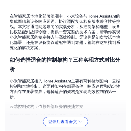
在智能家居本地化部署浪潮中，小米设备与Home Assistant的
集成面临着设备响应延迟、协议适配复杂和多版本兼容性等挑
战。本文将通过问题导向的实战分析，从控制架构选型、设备
协议适配到故障诊断，提供一套完整的技术方案，帮助你实现
小米智能家居的稳定接入与高效控制。无论你是初次尝试本地
化部署，还是在设备协议适配中遇到难题，都能在这里找到系
统化的解决方案。
如何选择适合的控制架构？三种实现方式对比分
析
小米智能家居接入Home Assistant主要有两种控制架构：云端
控制和本地控制。这两种架构在部署条件、响应速度和稳定性
方面存在显著差异，选择适合的架构是实现高效控制的第一
步。
云端控制架构：依赖外部服务的便捷方案
云端控制架构通过小米云服务器中转设备通信，适用于没有小
米多模网关的环境。其工作流程如下：Home Assistant通过H
登录后查看全文
TTPS协议向小米云API发送控制命令，设备状态变更则通过M