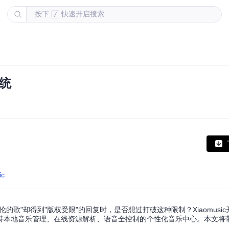
按下
快速开启搜索
/
统
ic
歌"却得到"版权受限"的回复时，是否想过打破这种限制？Xiaomusi
本地音乐管理、在线资源解析、语音全控制的个性化音乐中心。本文将带