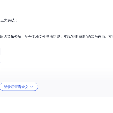
了三大突破：
网络音乐资源，配合本地文件扫描功能，实现"想听就听"的音乐自由。支持mp
藏管理的全流程操作：
登录后查看全文