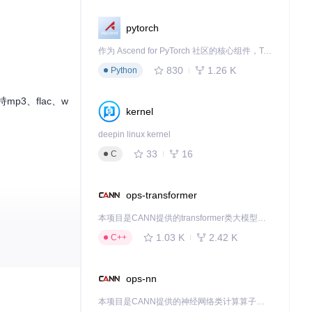
pytorch
作为 Ascend for PyTorch 社区的核心组件，TorchNPU 是昇腾专为 PyTorch 打造的深度学习适配插件，使 PyTorch 框架能够直接调用昇腾 NPU，为开发者提供昇腾 AI 处理器的超强算力。
830
1.26 K
Python
3、flac、w
kernel
deepin linux kernel
33
16
C
ops-transformer
本项目是CANN提供的transformer类大模型算子库，实现网络在NPU上加速计算。
1.03 K
2.42 K
C++
ops-nn
本项目是CANN提供的神经网络类计算算子库，实现网络在NPU上加速计算。