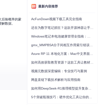
最新内容推荐
AcFunDown视频下载工具完全指南
大后验概率的蒙
理解数据。
还在为数字笔记抓狂？这款开源神器让手写批注效率提升300%
Windows笔记本电池健康管理全指南：从根源解决电池损耗问题
gmx_MMPBSA分子间相互作用索引错误的深度诊断与解决
Axure RP 11 本地化方案：Mac中文界面优化与原型设计工具汉化全指南
如何高效获取教育资源？这款工具让教材下载效率提升80%
视频元数据深度编辑：专业技巧与案例
网盘直链下载技术解析与应用指南
如何用DeepSeek-R1推理模型提升复杂任务解决能力：完整指南
5个突破瓶颈技巧：硬件优化工具让你的电脑性能提升30%