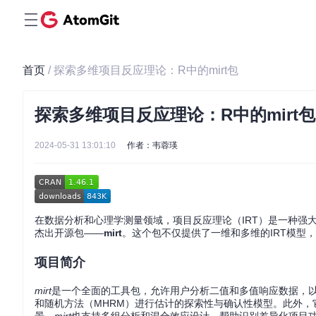
首页
/ 探索多维项目反应理论：R中的mirt包
探索多维项目反应理论：R中的mirt包
2024-05-31 13:01:10
作者：韦蓉瑛
在数据分析和心理学测量领域，项目反应理论（IRT）是一种强
杰出开源包——
mirt
。这个包不仅提供了一维和多维的IRT模型
项目简介
mirt
是一个全面的工具包，允许用户分析二值和多值响应数据，
和随机方法（MHRM）进行估计的探索性与确认性模型。此外