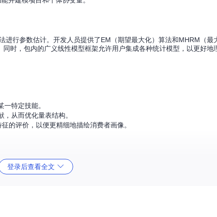
功能并建模项目和个体协变量。
算法进行参数估计。开发人员提供了EM（期望最大化）算法和MHRM（最
。同时，包内的广义线性模型框架允许用户集成各种统计模型，以更好地
某一特定技能。
献，从而优化量表结构。
特征的评价，以便更精细地描绘消费者画像。
。
登录后查看全文
。
计。
提供全方位支持。
。