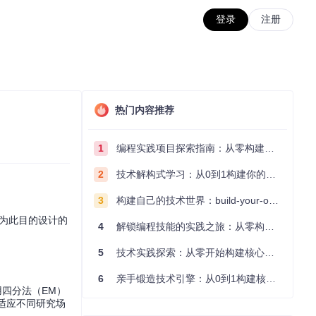
登录
注册
热门内容推荐
1
编程实践项目探索指南：从零构建技术能力体系
2
技术解构式学习：从0到1构建你的编程知识体系
3
构建自己的技术世界：build-your-own-x项目的实践探索指南
专为此目的设计的
4
解锁编程技能的实践之旅：从零构建你的技术世界
5
技术实践探索：从零开始构建核心系统的实践指南
6
亲手锻造技术引擎：从0到1构建核心系统的实践指南
四分法（EM）
适应不同研究场