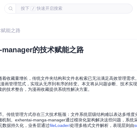
按下
快速开启搜索
/
技术赋能之路
a-manager的技术赋能之路
收藏量增长，传统文件夹结构和文件名检索已无法满足高效管理需求。exhe
构本地漫画管理范式，实现从无序到有序的转变。本文将从问题诊断、技术实
读的技术整合，为漫画收藏提供系统性解决方案。
节。传统管理方式存在三大技术瓶颈：文件系统层级结构难以表达多维度
xhentai-manga-manager通过模块化架构解决这些问题，系统
元数据持久化，业务层通过
fileLoader/
处理多格式文件解析，表现层则由
s