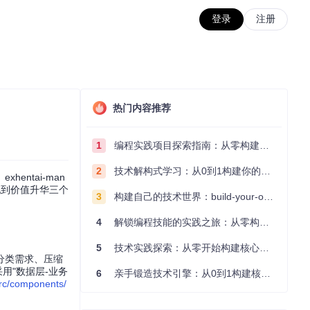
登录
注册
热门内容推荐
1
编程实践项目探索指南：从零构建技术能力体系
2
技术解构式学习：从0到1构建你的编程知识体系
ntai-man
现到价值升华三个
3
构建自己的技术世界：build-your-own-x项目的实践探索指南
4
解锁编程技能的实践之旅：从零构建你的技术世界
5
技术实践探索：从零开始构建核心系统的实践指南
分类需求、压缩
采用"数据层-业务
6
亲手锻造技术引擎：从0到1构建核心系统的实践指南
rc/components/