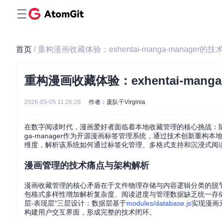
首页
/ 重构漫画收藏体验：exhentai-manga-manager的
重构漫画收藏体验：exhentai-mang
2026-05-05 11:26:28
作者：庞队千Virginia
在数字阅读时代，漫画爱好者面临着本地收藏管理的核心挑战：随着
ga-manager作为开源漫画标签管理系统，通过技术创新重
维度，解析该系统如何通过标签化管理、多格式支持和沉浸式阅
漫画管理的技术痛点与架构解析
漫画收藏管理的核心矛盾在于文件物理存储与内容逻辑分类的脱
包格式多样性增加解析复杂度、阅读进度与管理数据缺乏统一存储机制。e
层-表现层"三层设计：数据层基于
modules/database.js
实现漫画
构建用户交互界面，形成完整的技术闭环。