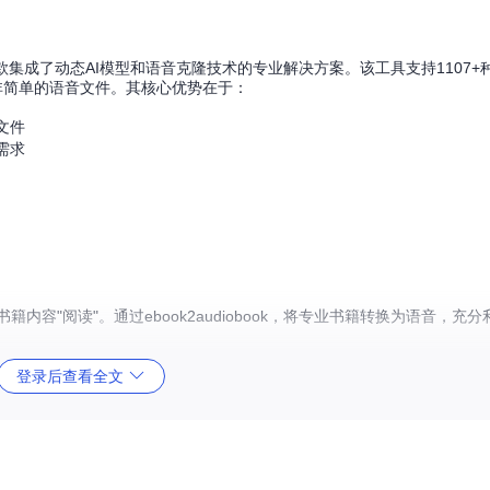
它是一款集成了动态AI模型和语音克隆技术的专业解决方案。该工具支持1107
非简单的语音文件。其核心优势在于：
文件
需求
内容"阅读"。通过ebook2audiobook，将专业书籍转换为语音，充
登录后查看全文