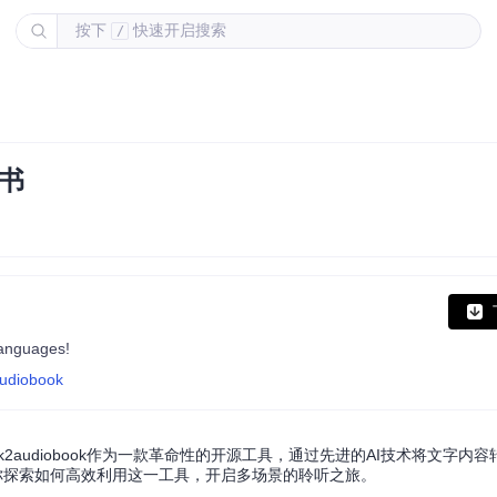
按下
快速开启搜索
/
书
languages!
audiobook
2audiobook作为一款革命性的开源工具，通过先进的AI技术将文字内
你探索如何高效利用这一工具，开启多场景的聆听之旅。