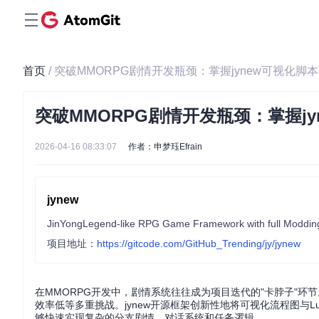
首页
/ 突破MMORPG剧情开发瓶颈：掌握jynew可视化脚
突破MMORPG剧情开发瓶颈：掌握j
2026-04-16 08:33:07
作者：申梦珏Efrain
jynew
JinYongLegend-like RPG Game Framework with full Modding
项目地址：
https://gitcode.com/GitHub_Trending/jy/jynew
在MMORPG开发中，剧情系统往往成为项目迭代的"卡脖子"
效率低等多重挑战。jynew开源框架创新性地将可视化流程图与
够快速实现复杂的分支剧情、对话系统和任务逻辑。