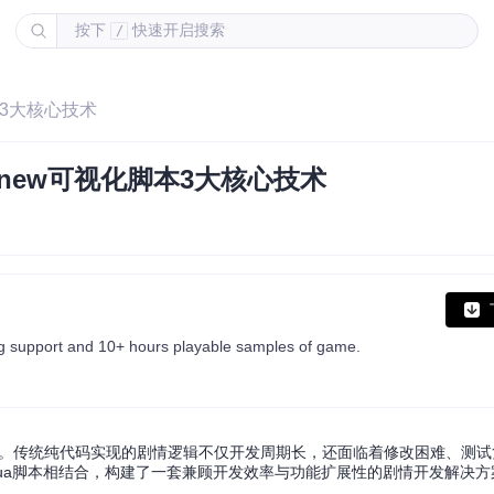
按下
快速开启搜索
/
本3大核心技术
ynew可视化脚本3大核心技术
 support and 10+ hours playable samples of game.
环节。传统纯代码实现的剧情逻辑不仅开发周期长，还面临着修改困难、测
Lua脚本相结合，构建了一套兼顾开发效率与功能扩展性的剧情开发解决