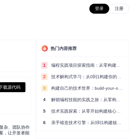
登录
注册
热门内容推荐
1
编程实践项目探索指南：从零构建技术能力体系
2
技术解构式学习：从0到1构建你的编程知识体系
下载源代码
3
构建自己的技术世界：build-your-own-x项目的实践探索指南
4
解锁编程技能的实践之旅：从零构建你的技术世界
5
技术实践探索：从零开始构建核心系统的实践指南
6
亲手锻造技术引擎：从0到1构建核心系统的实践指南
试复杂、团队协作
方案，让开发者能