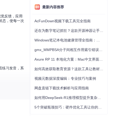
最新内容推荐
视觉反馈，应用
绪状态，使每一次
AcFunDown视频下载工具完全指南
还在为数字笔记抓狂？这款开源神器让手写批注效率提升300%
Windows笔记本电池健康管理全指南：从根源解决电池损耗问题
gmx_MMPBSA分子间相互作用索引错误的深度诊断与解决
Axure RP 11 本地化方案：Mac中文界面优化与原型设计工具汉化全指南
话练习发音，系
如何高效获取教育资源？这款工具让教材下载效率提升80%
视频元数据深度编辑：专业技巧与案例
网盘直链下载技术解析与应用指南
，系统会生成包
如何用DeepSeek-R1推理模型提升复杂任务解决能力：完整指南
5个突破瓶颈技巧：硬件优化工具让你的电脑性能提升30%