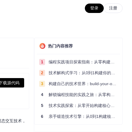
登录
注册
热门内容推荐
1
编程实践项目探索指南：从零构建技术能力体系
2
技术解构式学习：从0到1构建你的编程知识体系
下载源代码
3
构建自己的技术世界：build-your-own-x项目的实践探索指南
4
解锁编程技能的实践之旅：从零构建你的技术世界
5
技术实践探索：从零开始构建核心系统的实践指南
6
亲手锻造技术引擎：从0到1构建核心系统的实践指南
模态交互技术，