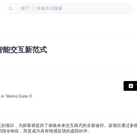
按下
快速开启搜索
/
智能交互新范式
in Steins;Gate 0.
统的复刻项目，为探索者提供了体验未来交互模式的全新途径。该项目通过多
的指令响应，而是成为具有情感反馈的虚拟伙伴。