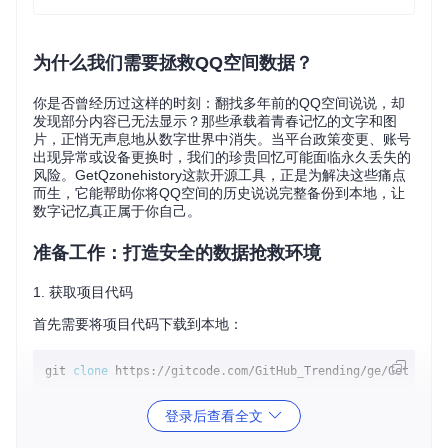
为什么我们需要拯救QQ空间数据？
你是否曾经历过这样的时刻：翻找多年前的QQ空间说说，却
发现部分内容已无法显示？那些承载着青春记忆的文字和图
片，正悄无声息地从数字世界中消失。当平台政策变更、账号
出现异常或设备更换时，我们的珍贵回忆可能面临永久丢失的
风险。GetQzonehistory这款开源工具，正是为解决这些痛点
而生，它能帮助你将QQ空间的历史说说完整备份到本地，让
数字记忆真正属于你自己。
准备工作：打造安全的数据抢救环境
1. 获取项目代码
首先需要将项目代码下载到本地：
git 
clone
登录后查看全文
📌
操作要点
：执行命令后，会在当前目录创建一个名为"GetQ
zonehistory"的文件夹，里面包含所有必要的程序文件。