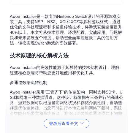
Awoo Installer是一款专为Nintendo Switch设计的开源游戏安
装工具，支持NSP、NSZ、XCI和XCZ等多种游戏格式，通过
优化的文件处理流程和多通道传输技术，将游戏安装速度提升
40%以上。本文将从技术原理、环境配置、实战应用、问题解
决和未来发展五个维度，帮助您全面掌握这款工具的使用方
法，轻松实现Switch游戏的高效部署。
技术原理的核心解析方法
Awoo Installer的高效性能源于其独特的技术架构设计，理解
这些核心原理将帮助您更好地使用和优化工具。
多通道数据流转机制
Awoo Installer采用"三管齐下"的传输架构，同时支持SD卡、U
SB和网络三种数据通道。这种设计就像拥有三条并行的高速公
路，游戏数据可以根据当前网络状况和存储介质性能，自动选
择最优传输路径。当您同时进行本地安装和网络下载时，系统
会智能分配带宽和系统资源，避免出现传统单通道模式下的拥
堵问题。
登录后查看全文
分块校验与异步处理策略