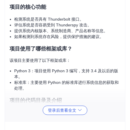
项目的核心功能
检测系统是否具有 Thunderbolt 接口。
评估系统是否容易受到 Thunderspy 攻击。
提供系统内核版本、系统制造商、产品名称等信息。
如果检测到系统存在风险，提供保护措施的建议。
项目使用了哪些框架或库？
该项目主要使用了以下框架或库：
Python 3：项目使用 Python 3 编写，支持 3.4 及以后的版
本。
标准库：主要使用 Python 的标准库进行系统信息的获取和
处理。
项目的代码目录及介绍
登录后查看全文
项目的代码目录结构相对简单，主要包括以下几个部分：
spycheck.py
：主程序文件，包含检测和评估的逻辑。
README.md
：项目说明文件，介绍了项目的用途、安装和使