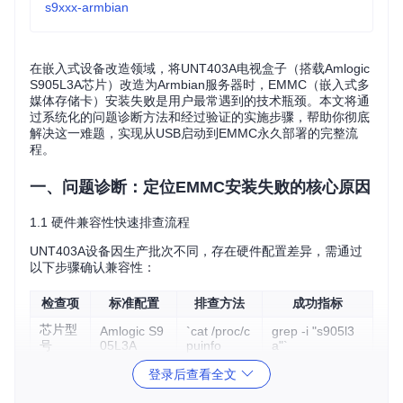
s9xxx-armbian
在嵌入式设备改造领域，将UNT403A电视盒子（搭载Amlogic
S905L3A芯片）改造为Armbian服务器时，EMMC（嵌入式多
媒体存储卡）安装失败是用户最常遇到的技术瓶颈。本文将通
过系统化的问题诊断方法和经过验证的实施步骤，帮助你彻底
解决这一难题，实现从USB启动到EMMC永久部署的完整流
程。
一、问题诊断：定位EMMC安装失败的核心原因
1.1 硬件兼容性快速排查流程
UNT403A设备因生产批次不同，存在硬件配置差异，需通过
以下步骤确认兼容性：
检查项
标准配置
排查方法
成功指标
芯片型
Amlogic S9
`cat /proc/c
grep -i "s905l3
号
05L3A
puinfo
a"`
EMMC
登录后查看全文
≥8GB
`lsblk
grep mmcblk2`
容量