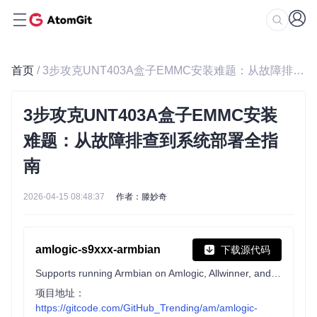
首页
/ 3步攻克UNT403A盒子EMMC安装难题：从故障排查到系统部署全指南
3步攻克UNT403A盒子EMMC安装
难题：从故障排查到系统部署全指
南
2026-04-15 08:48:37
作者：滕妙奇
amlogic-s9xxx-armbian
下载源代码
Supports running Armbian on Amlogic, Allwinner, and Rockchip devices. Support a311d, s922x, s905x3, s905x2, s912, s905d, s905x, s905w, s905, s905l, rk3588, rk3568, rk3399, rk3328, h6, etc.
项目地址：
https://gitcode.com/GitHub_Trending/am/amlogic-