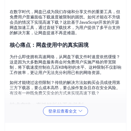
在数字时代，网盘已成为我们存储和分享文件的重要工具，但
免费用户普遍面临下载速度被限制的困扰。如何才能在不升级
会员的情况下实现高速下载？这款基于JavaScript开发的开源
网盘加速工具，通过直链下载技术，为用户提供了多平台支持
的解决方案，让网盘提速不再是难题。
核心痛点：网盘使用中的真实困境
为什么即使拥有高速网络，从网盘下载文件时速度依然缓慢？
这是因为大多数网盘服务商会对免费用户实施严格的带宽限
制，将下载速度控制在几百KB每秒的水平。这种限制不仅影响
工作效率，更让用户无法充分利用已有的网络资源。
如何才能绕过这些限制？传统的解决方法如购买会员或使用第
三方下载器，要么成本高昂，要么操作复杂且存在安全风险。
有没有一种既免费又安全的方式来实现高速下载？
技术突破：直链解析的工作机制
登录后查看全文
这款开源工具的核心在于其独特的直链解析技术。与传统下载
方式不同，它能够直接获取文件的真实下载地址，从而绕过网
盘官方的限速机制。这一技术实现了三个关键突破：