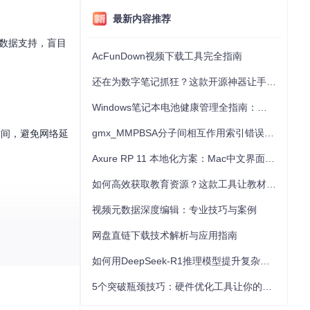
最新内容推荐
乏数据支持，盲目
AcFunDown视频下载工具完全指南
还在为数字笔记抓狂？这款开源神器让手写批注效率提升300%
Windows笔记本电池健康管理全指南：从根源解决电池损耗问题
gmx_MMPBSA分子间相互作用索引错误的深度诊断与解决
时间，避免网络延
Axure RP 11 本地化方案：Mac中文界面优化与原型设计工具汉化全指南
如何高效获取教育资源？这款工具让教材下载效率提升80%
视频元数据深度编辑：专业技巧与案例
网盘直链下载技术解析与应用指南
如何用DeepSeek-R1推理模型提升复杂任务解决能力：完整指南
5个突破瓶颈技巧：硬件优化工具让你的电脑性能提升30%