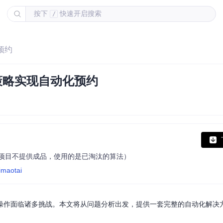
按下
快速开启搜索
/
预约
策略实现自动化预约
（本项目不提供成品，使用的是已淘汰的算法）
imaotai
操作面临诸多挑战。本文将从问题分析出发，提供一套完整的自动化解决