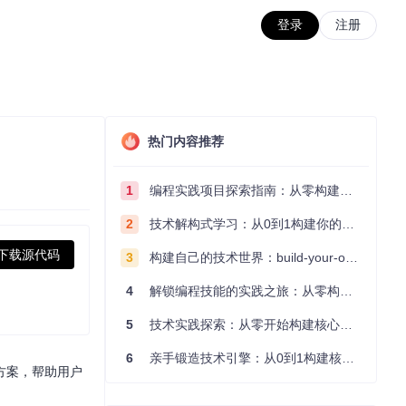
登录
注册
热门内容推荐
1
编程实践项目探索指南：从零构建技术能力体系
2
技术解构式学习：从0到1构建你的编程知识体系
下载源代码
3
构建自己的技术世界：build-your-own-x项目的实践探索指南
4
解锁编程技能的实践之旅：从零构建你的技术世界
5
技术实践探索：从零开始构建核心系统的实践指南
6
亲手锻造技术引擎：从0到1构建核心系统的实践指南
方案，帮助用户