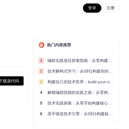
登录
注册
热门内容推荐
1
编程实践项目探索指南：从零构建技术能力体系
2
技术解构式学习：从0到1构建你的编程知识体系
下载源代码
3
构建自己的技术世界：build-your-own-x项目的实践探索指南
4
解锁编程技能的实践之旅：从零构建你的技术世界
5
技术实践探索：从零开始构建核心系统的实践指南
6
亲手锻造技术引擎：从0到1构建核心系统的实践指南