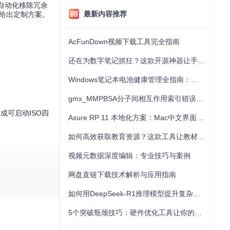
过自动化移除冗余
最新内容推荐
景给出定制方案。
AcFunDown视频下载工具完全指南
还在为数字笔记抓狂？这款开源神器让手写批注效率提升300%
Windows笔记本电池健康管理全指南：从根源解决电池损耗问题
gmx_MMPBSA分子间相互作用索引错误的深度诊断与解决
成可启动ISO四
Axure RP 11 本地化方案：Mac中文界面优化与原型设计工具汉化全指南
如何高效获取教育资源？这款工具让教材下载效率提升80%
视频元数据深度编辑：专业技巧与案例
网盘直链下载技术解析与应用指南
如何用DeepSeek-R1推理模型提升复杂任务解决能力：完整指南
5个突破瓶颈技巧：硬件优化工具让你的电脑性能提升30%