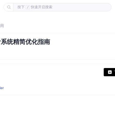
按下
快速开启搜索
/
指南
der系统精简优化指南
der