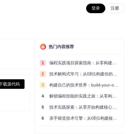
登录
注册
热门内容推荐
1
编程实践项目探索指南：从零构建技术能力体系
2
技术解构式学习：从0到1构建你的编程知识体系
下载源代码
3
构建自己的技术世界：build-your-own-x项目的实践探索指南
4
解锁编程技能的实践之旅：从零构建你的技术世界
5
技术实践探索：从零开始构建核心系统的实践指南
6
亲手锻造技术引擎：从0到1构建核心系统的实践指南