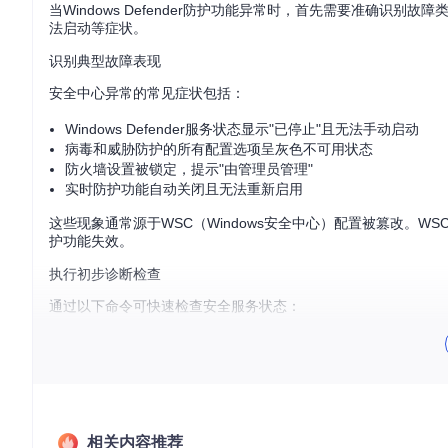
当Windows Defender防护功能异常时，首先需要准确识
法启动等症状。
识别典型故障表现
安全中心异常的常见症状包括：
Windows Defender服务状态显示"已停止"且无法手动启动
病毒和威胁防护的所有配置选项呈灰色不可用状态
防火墙设置被锁定，提示"由管理员管理"
实时防护功能自动关闭且无法重新启用
这些现象通常源于WSC（Windows安全中心）配置被篡改。
护功能失效。
执行初步诊断检查
通过以下命令可快速检查安全服务状态：
# 检查安全中心相关服务状态
Get-Service
-Name
 wscsvc, WinDefend | 
Select-Object
正常情况下，wscsvc（Windows安全中心服务）和WinDefend（Wi
相关内容推荐