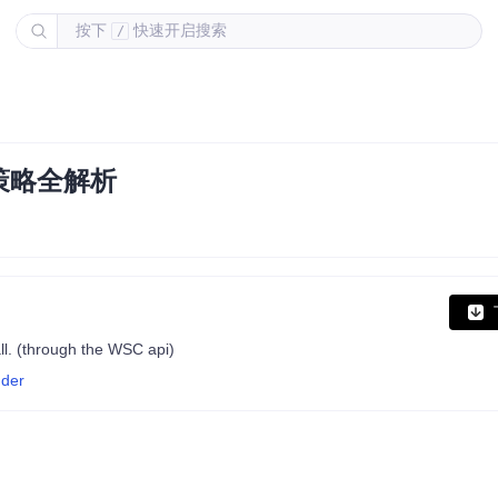
按下
快速开启搜索
/
策略全解析
ll. (through the WSC api)
nder