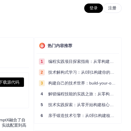
登录
注册
热门内容推荐
1
编程实践项目探索指南：从零构建技术能力体系
2
技术解构式学习：从0到1构建你的编程知识体系
下载源代码
3
构建自己的技术世界：build-your-own-x项目的实践探索指南
4
解锁编程技能的实践之旅：从零构建你的技术世界
5
技术实践探索：从零开始构建核心系统的实践指南
6
亲手锻造技术引擎：从0到1构建核心系统的实践指南
ptX融合了自
、实战配置到高