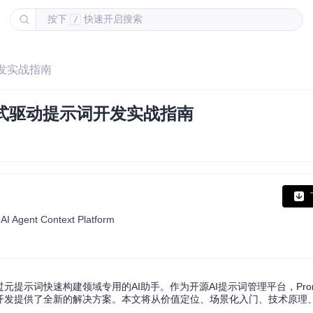
按下
快速开启搜索
/
开发实战指南
模式驱动提示词开发实战指南
Agent Context Platform
元提示词快速构建领域专用的AI助手。作为开源AI提示词管理平台，Prom
用开发提供了全新的解决方案。本文将从价值定位、场景化入门、技术原理