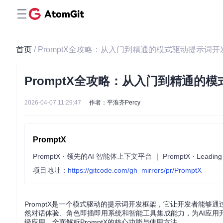
首页
/ PromptX全攻略：从入门到精通的模式驱动提示词
PromptX全攻略：从入门到精通的
2026-04-07 11:29:47
作者：平淮齐Percy
PromptX
PromptX · 领先的AI 智能体上下文平台 ｜ PromptX · Leading AI 
项目地址：
https://gitcode.com/gh_mirrors/pr/PromptX
PromptX是一个模式驱动的提示词开发框架，它让开发者能够通过
然对话体验、角色即插即用系统和智能工具集成能力，为AI应
级应用，全面解析PromptX的核心功能与使用方法。