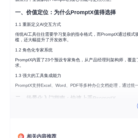
一、价值定位：为什么PromptX值得选择
1.1 重新定义AI交互方式
传统AI工具往往需要学习复杂的指令格式，而PromptX通过
槛，还大幅提升了开发效率。
1.2 角色化专家系统
PromptX内置了23个预设专家角色，从产品经理到架构师，
求。
1.3 强大的工具集成能力
PromptX支持Excel、Word、PDF等多种办公文档处理，
二、场景化入门指南：快速上手PromptX
2.1 环境准备
在开始使用PromptX之前，请确保你的系统已安装Node.js环境（
# 检查Node.js版本
相关内容推荐