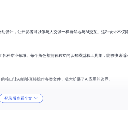
模式驱动设计，让开发者可以像与人交谈一样自然地与AI交互。这种设计不仅
覆盖了各种专业领域。每个角色都拥有独立的认知模型和工具集，能够快速适
通过统一的接口让AI能够直接操作各类文件，极大扩展了AI应用的边界。
登录后查看全文
推荐v16.0.0及以上版本）。