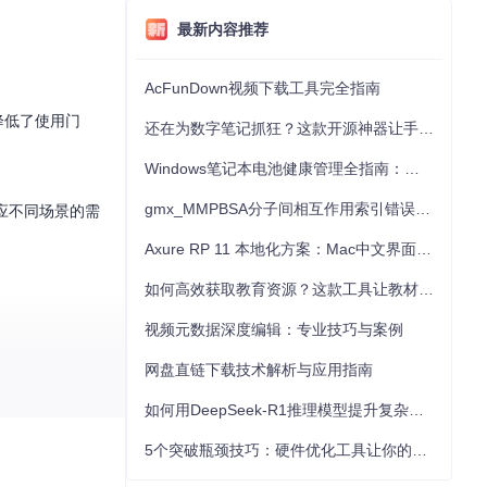
最新内容推荐
AcFunDown视频下载工具完全指南
降低了使用门
还在为数字笔记抓狂？这款开源神器让手写批注效率提升300%
Windows笔记本电池健康管理全指南：从根源解决电池损耗问题
gmx_MMPBSA分子间相互作用索引错误的深度诊断与解决
应不同场景的需
Axure RP 11 本地化方案：Mac中文界面优化与原型设计工具汉化全指南
如何高效获取教育资源？这款工具让教材下载效率提升80%
视频元数据深度编辑：专业技巧与案例
网盘直链下载技术解析与应用指南
如何用DeepSeek-R1推理模型提升复杂任务解决能力：完整指南
5个突破瓶颈技巧：硬件优化工具让你的电脑性能提升30%